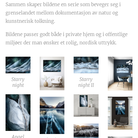
Sammen skaper bildene en serie som beveger seg i
grenselandet mellom dokumentasjon av natur og
kunstnerisk tolkning.
Bildene passer godt både i private hjem og i offentlige
miljøer der man ønsker et rolig, nordisk uttrykk.
Starry
Starry
night
night II
Angel